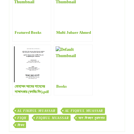
Featured Books
Mufti Jubaer Ahmed
মোহাম্মদ আমের সাহেবের
Books
সাক্ষাৎকার (বলবির সিং).pdf
AL FIKHUL MUASSAR
AL FIQHUL MUASSAR
FIQH
FIQHUL MUASSAR
আল ফিকহুল মুয়াসসার
ফিকহ