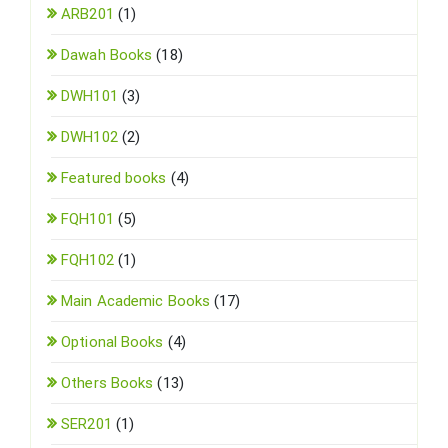
ARB201
(1)
Dawah Books
(18)
DWH101
(3)
DWH102
(2)
Featured books
(4)
FQH101
(5)
FQH102
(1)
Main Academic Books
(17)
Optional Books
(4)
Others Books
(13)
SER201
(1)