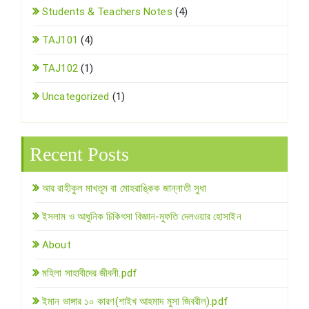
Students & Teachers Notes
(4)
TAJ101
(4)
TAJ102
(1)
Uncategorized
(1)
Recent Posts
আর রাহীকুল মাখতূম বা মোহরাঙ্কিক জান্নাতী সুধা
ইসলাম ও আধুনিক চিকিৎসা বিজ্ঞান-মুফতি দেলওয়ার হোসাইন
About
মহিলা সাহাবীদের জীবনী.pdf
ইমান ভাঙ্গার ১০ কারণ(শাইখ আহমাদ মুসা জিবরীল).pdf