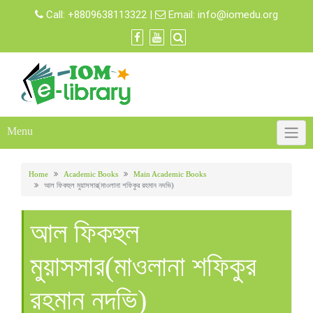
Skip
Call:
+8809638113322
|
Email:
info@iomedu.org
to
content
Menu
Home
Academic Books
Main Academic Books
আল ফিকহুল মুয়াসসার(মাওলানা শফিকুর রহমান নদভি)
আল ফিকহুল
মুয়াসসার(মাওলানা শফিকুর
রহমান নদভি)