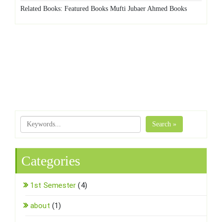
Related Books: Featured Books Mufti Jubaer Ahmed Books
Search »
Categories
1st Semester
(4)
about
(1)