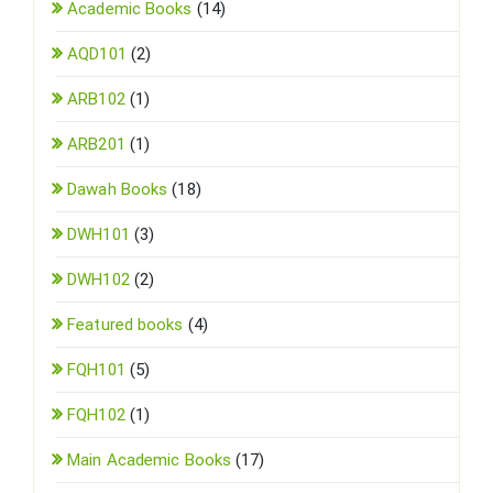
Academic Books
(14)
AQD101
(2)
ARB102
(1)
ARB201
(1)
Dawah Books
(18)
DWH101
(3)
DWH102
(2)
Featured books
(4)
FQH101
(5)
FQH102
(1)
Main Academic Books
(17)