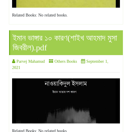
Related Books: No related books.
ইমান ভাঙ্গার ১০ কারণ(শাইখ আহমাদ মুসা
জিবরীল).pdf
Parvej Mahamud
Others Books
September 1,
2021
Related Books: No related books.