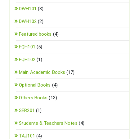
DWH101
(3)
DWH102
(2)
Featured books
(4)
FQH101
(5)
FQH102
(1)
Main Academic Books
(17)
Optional Books
(4)
Others Books
(13)
SER201
(1)
Students & Teachers Notes
(4)
TAJ101
(4)