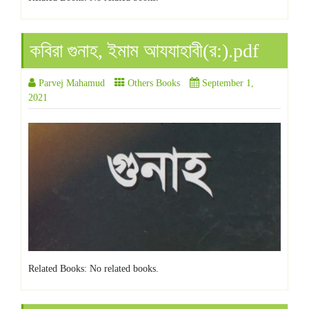
কবিরা গুনাহ, ইমাম আযযাহাবী(র:).pdf
Parvej Mahamud
Others Books
September 1,
2021
Related Books: No related books.