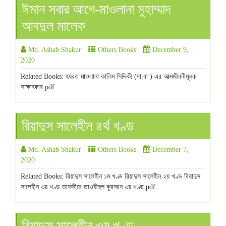
ঈমান সবার আগে-মাওলানা মুহাম্মাদ
আবদুল মালেক
Md. Ashab Shakur
Others Books
December 9,
2020
Related Books: হযরত মাওলানা কালিম সিদ্দিকী (দা.বা ) এর আত্মজীবনীমূলক
সাক্ষাৎকার.pdf
রিয়াদুস সালেহীন ৪র্থ খণ্ড
Md. Ashab Shakur
Others Books
December 7,
2020
Related Books: রিয়াদুস সালেহীন ১ম খণ্ড রিয়াদুস সালেহীন ২য় খণ্ড রিয়াদুস
সালেহীন ৩য় খণ্ড তাফসীরে তাওযীহুল কুরআন ৩য় খণ্ড.pdf
রিয়াদুস সালেহীন ৩য় খণ্ড