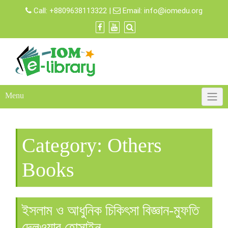
Skip
Call:
+8809638113322
|
Email:
info@iomedu.org
to
content
Menu
Category:
Others
Books
ইসলাম ও আধুনিক চিকিৎসা বিজ্ঞান-মুফতি
দেলওয়ার হোসাইন