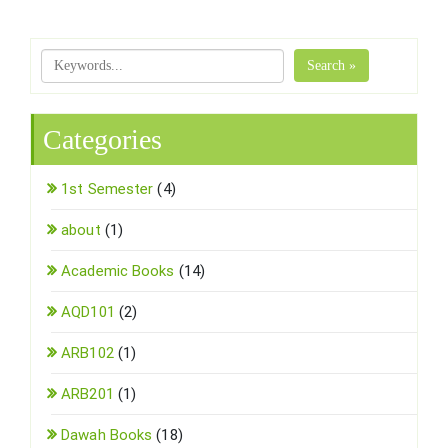
Search »
Categories
1st Semester
(4)
about
(1)
Academic Books
(14)
AQD101
(2)
ARB102
(1)
ARB201
(1)
Dawah Books
(18)