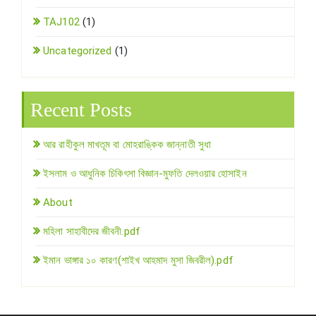
TAJ102
(1)
Uncategorized
(1)
Recent Posts
আর রাহীকুল মাখতূম বা মোহরাঙ্কিক জান্নাতী সুধা
ইসলাম ও আধুনিক চিকিৎসা বিজ্ঞান-মুফতি দেলওয়ার হোসাইন
About
মহিলা সাহাবীদের জীবনী.pdf
ইমান ভাঙ্গার ১০ কারণ(শাইখ আহমাদ মুসা জিবরীল).pdf