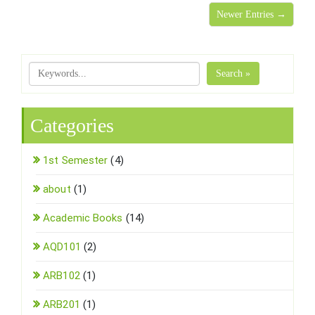
Newer Entries →
Search »
Categories
1st Semester
(4)
about
(1)
Academic Books
(14)
AQD101
(2)
ARB102
(1)
ARB201
(1)