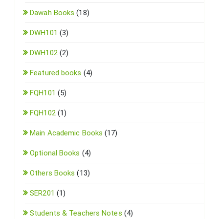
Dawah Books
(18)
DWH101
(3)
DWH102
(2)
Featured books
(4)
FQH101
(5)
FQH102
(1)
Main Academic Books
(17)
Optional Books
(4)
Others Books
(13)
SER201
(1)
Students & Teachers Notes
(4)