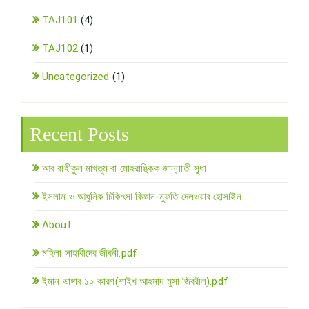
TAJ101
(4)
TAJ102
(1)
Uncategorized
(1)
Recent Posts
আর রাহীকুল মাখতূম বা মোহরাঙ্কিক জান্নাতী সুধা
ইসলাম ও আধুনিক চিকিৎসা বিজ্ঞান-মুফতি দেলওয়ার হোসাইন
About
মহিলা সাহাবীদের জীবনী.pdf
ইমান ভাঙ্গার ১০ কারণ(শাইখ আহমাদ মুসা জিবরীল).pdf