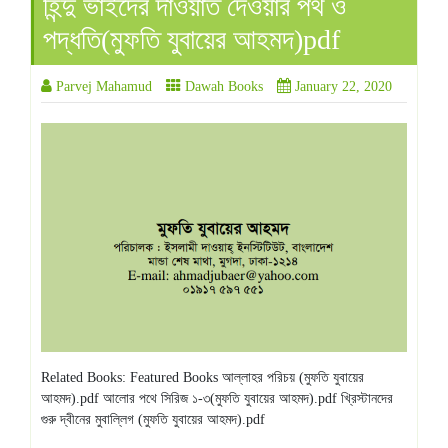
হিন্দু ভাইদের দাওয়াত দেওয়ার পথ ও
পদ্ধতি(মুফতি যুবায়ের আহমদ)pdf
Parvej Mahamud
Dawah Books
January 22, 2020
Related Books: Featured Books আল্লাহর পরিচয় (মুফতি যুবায়ের
আহমদ).pdf আলোর পথে সিরিজ ১-৩(মুফতি যুবায়ের আহমদ).pdf খ্রিস্টানদের
গুরু দ্বীনের মুবাল্লিগ (মুফতি যুবায়ের আহমদ).pdf