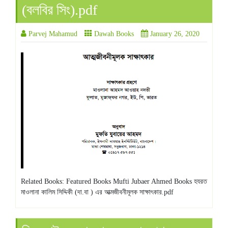
(বলবির সিং).pdf
Parvej Mahamud
Dawah Books
January 26, 2020
Related Books: Featured Books Mufti Jubaer Ahmed Books হযরত
মাওলানা কালিম সিদ্দিকী (দা.বা ) এর আত্মজীবনীমূলক সাক্ষাৎকার.pdf