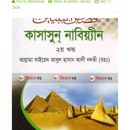
Parvej Mahamud
Main Academic Books
July 17,
2020