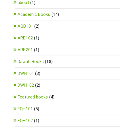
about
(1)
Academic Books
(14)
AQD101
(2)
ARB102
(1)
ARB201
(1)
Dawah Books
(18)
DWH101
(3)
DWH102
(2)
Featured books
(4)
FQH101
(5)
FQH102
(1)