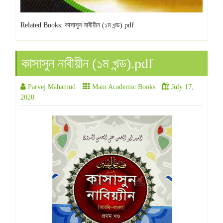
Related Books: কাসাসুন নাবীয়ীন (১ম খন্ড).pdf
কাসাসুন নাবীয়ীন (১ম খন্ড).pdf
Parvej Mahamud
Main Academic Books
July 17,
2020