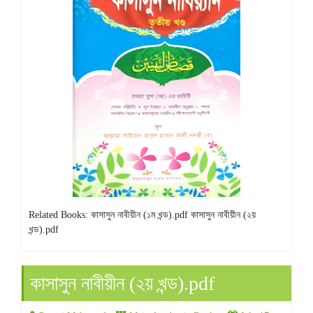
Related Books: কাসাসুন নাবীয়ীন (১ম খন্ড).pdf কাসাসুন নাবীয়ীন (২য়
খন্ড).pdf
কাসাসুন নাবীয়ীন (২য় খন্ড).pdf