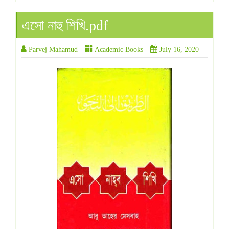
এসো নাহু শিখি.pdf
Parvej Mahamud
Academic Books
July 16, 2020