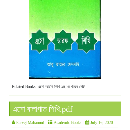
Related Books: এসো আরবি শিখি ১ম,২য় খন্ডের নোট
এসো বালাগাত শিখি.pdf
Parvej Mahamud
Academic Books
July 16, 2020