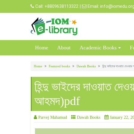
Skip
Call:
+8809638113322
|
Email:
info@iomedu.or
to
content
Home
About
Academic Books
F
Home
Featured books
Dawah Books
হিন্দু ভাইদের দাওয়াত দেওয়ার
হিন্দু ভাইদের দাওয়াত দেওয়
আহমদ)pdf
Parvej Mahamud
Dawah Books
January 22, 2