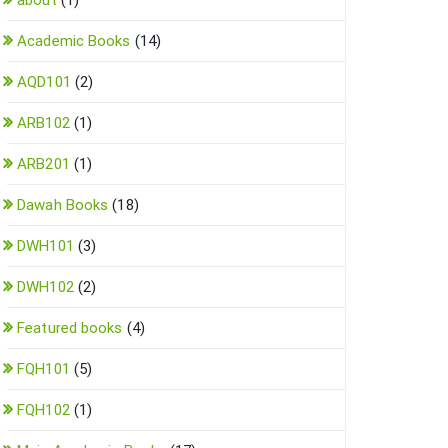
about
(1)
Academic Books
(14)
AQD101
(2)
ARB102
(1)
ARB201
(1)
Dawah Books
(18)
DWH101
(3)
DWH102
(2)
Featured books
(4)
FQH101
(5)
FQH102
(1)