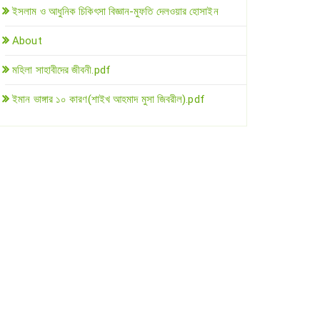
ইসলাম ও আধুনিক চিকিৎসা বিজ্ঞান-মুফতি দেলওয়ার হোসাইন
About
মহিলা সাহাবীদের জীবনী.pdf
ইমান ভাঙ্গার ১০ কারণ(শাইখ আহমাদ মুসা জিবরীল).pdf