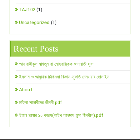
TAJ102
(1)
Uncategorized
(1)
Recent Posts
আর রাহীকুল মাখতূম বা মোহরাঙ্কিক জান্নাতী সুধা
ইসলাম ও আধুনিক চিকিৎসা বিজ্ঞান-মুফতি দেলওয়ার হোসাইন
About
মহিলা সাহাবীদের জীবনী.pdf
ইমান ভাঙ্গার ১০ কারণ(শাইখ আহমাদ মুসা জিবরীল).pdf