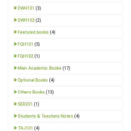
DWH101
(3)
DWH102
(2)
Featured books
(4)
FQH101
(5)
FQH102
(1)
Main Academic Books
(17)
Optional Books
(4)
Others Books
(13)
SER201
(1)
Students & Teachers Notes
(4)
TAJ101
(4)