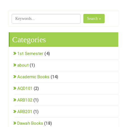
Search »
Categories
1st Semester
(4)
about
(1)
Academic Books
(14)
AQD101
(2)
ARB102
(1)
ARB201
(1)
Dawah Books
(18)