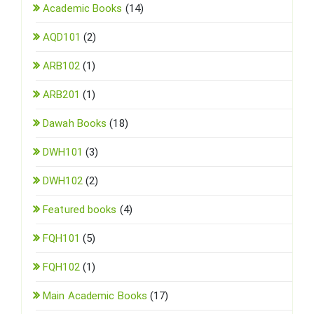
Academic Books
(14)
AQD101
(2)
ARB102
(1)
ARB201
(1)
Dawah Books
(18)
DWH101
(3)
DWH102
(2)
Featured books
(4)
FQH101
(5)
FQH102
(1)
Main Academic Books
(17)