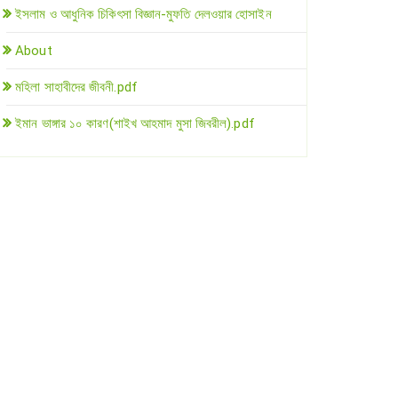
ইসলাম ও আধুনিক চিকিৎসা বিজ্ঞান-মুফতি দেলওয়ার হোসাইন
About
মহিলা সাহাবীদের জীবনী.pdf
ইমান ভাঙ্গার ১০ কারণ(শাইখ আহমাদ মুসা জিবরীল).pdf