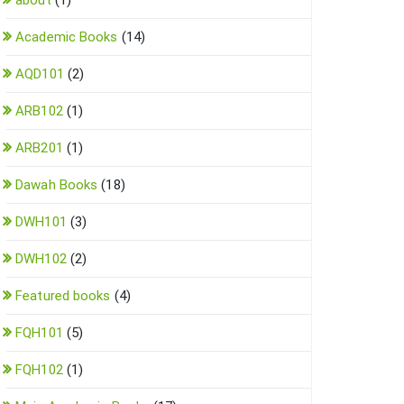
about
(1)
Academic Books
(14)
AQD101
(2)
ARB102
(1)
ARB201
(1)
Dawah Books
(18)
DWH101
(3)
DWH102
(2)
Featured books
(4)
FQH101
(5)
FQH102
(1)