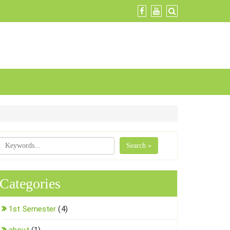
Search »
Categories
1st Semester
(4)