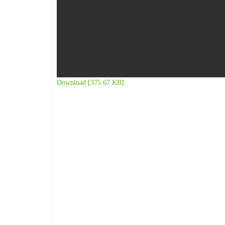
Download [375.67 KB]